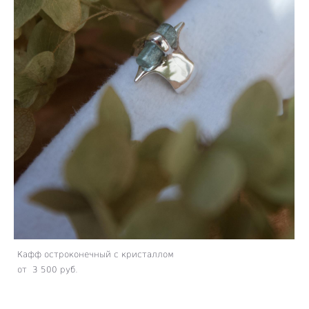
Кафф остроконечный с кристаллом
от 3 500 pуб.