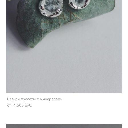
Серьги пуссеты с минералами
от 4 500 pуб.