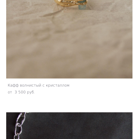
Кафф волнистый с кристаллом
от 3 500 pуб.