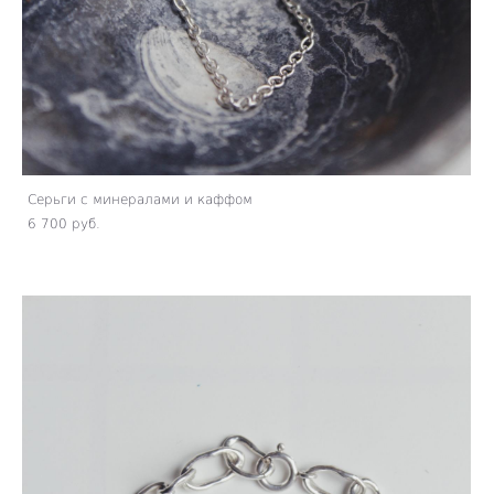
Серьги с минералами и каффом
6 700 pуб.