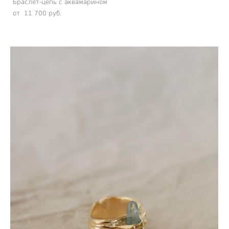
Браслет-цепь с аквамарином
от 11 700 pуб.