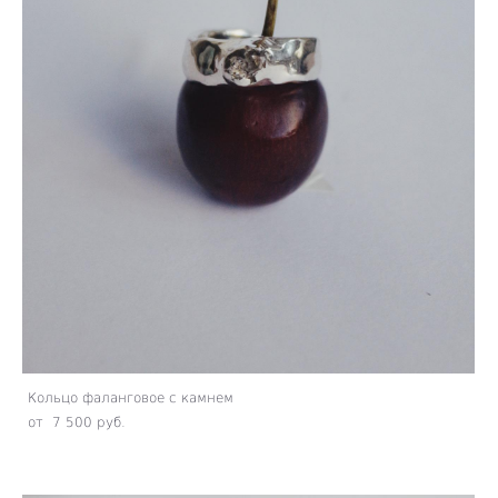
Кольцо фаланговое с камнем
от 7 500 pуб.