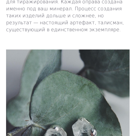
для тиражирования. Каждая оправа создана
именно под ваш минерал. Процесс создания
таких изделий дольше и сложнее, но
результат — настоящий артефакт, талисман,
существующий в единственном экземпляре.