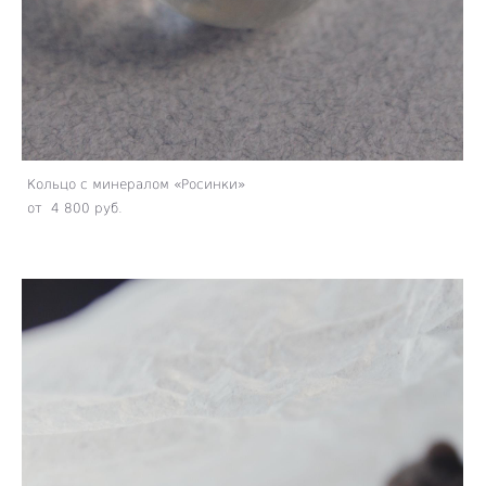
Кольцо с минералом «Росинки»
от 4 800 pуб.