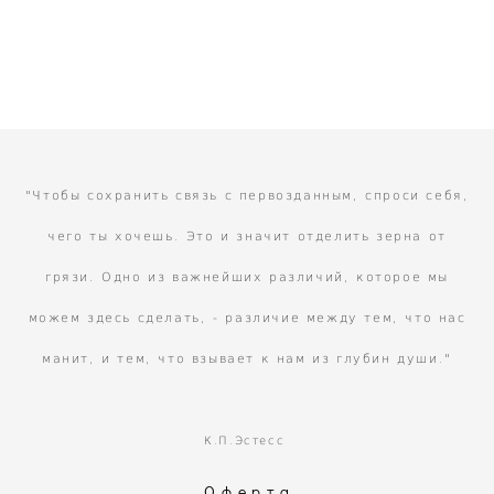
"Чтобы сохранить связь с первозданным, спроси себя,
чего ты хочешь. Это и значит отделить зерна от
грязи. Одно из важнейших различий, которое мы
можем здесь сделать, - различие между тем, что нас
манит, и тем, что взывает к нам из глубин души."
К.П.Эстесс
Оферта