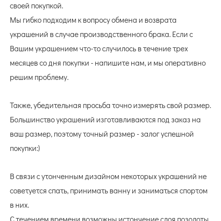
своей покупкой.
Мы гибко подходим к вопросу обмена и возврата
украшений в случае производственного брака. Если с
Вашим украшением что-то случилось в течение трех
месяцев со дня покупки - напишите нам, и мы оперативно
решим проблему.
Также, убедительная просьба точно измерять свой размер.
Большинство украшений изготавливаются под заказ на
ваш размер, поэтому точный размер - залог успешной
покупки:)
В связи с утонченным дизайном некоторых украшений не
советуется спать, принимать ванну и заниматься спортом
в них.
С течением времени возможны истончение слоя позолоты,