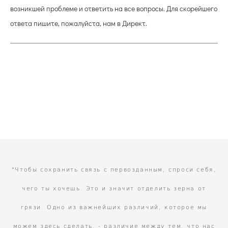
возникшей проблеме и ответить на все вопросы. Для скорейшего
ответа пишите, пожалуйста, нам в Директ.
"Чтобы сохранить связь с первозданным, спроси себя,
чего ты хочешь. Это и значит отделить зерна от
грязи. Одно из важнейших различий, которое мы
можем здесь сделать, - различие между тем, что нас