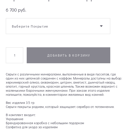
6 700 pуб.
Выберите Покрытие
ДОБАВИТЬ В КОРЗИНУ
Серьги с различными минералами, выполненные в виде пуссетов, где
один из них цепочкой соединен с каффом. Минералы доступны на выбор:
херкимерский алмаз, аквамарин, цитрин, аметист, дымчатый кварц,
апатит, горный хрусталь, красная шпинель. Также возможен вариант с
маленькими барочными жемчужинами. При заказе этого изделия
напишите, пожалуйста, в комментарии желаемых вид камней.
Вес изделия 3.5 гр
Серьги покрыты родием, который защищает серебро от потемнения.
В комплект входит:
Украшение
Брендированная коробка с небольшим подарком
Салфетка для ухода за изделием