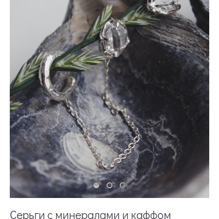
Серьги с минералами и каффом