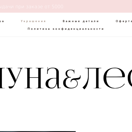
ыдачи при заказе от 5000
ша
Украшения
Важные детали
Оферт
Политика конфиденциальности