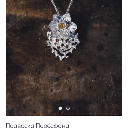
Подвеска Персефона