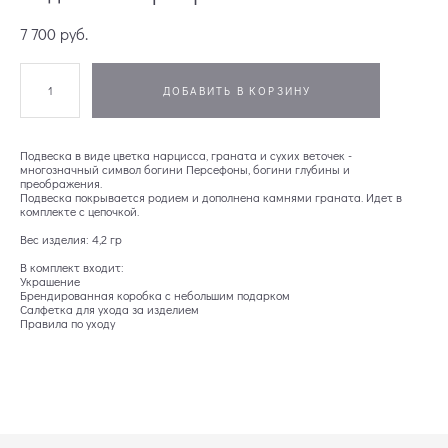
7 700 pуб.
ДОБАВИТЬ В КОРЗИНУ
Подвеска в виде цветка нарцисса, граната и сухих веточек -
многозначный символ богини Персефоны, богини глубины и
преображения.
Подвеска покрывается родием и дополнена камнями граната. Идет в
комплекте с цепочкой.
Вес изделия: 4,2 гр
В комплект входит:
Украшение
Брендированная коробка с небольшим подарком
Салфетка для ухода за изделием
Правила по уходу