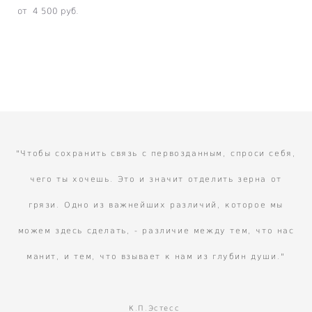
от 4 500 pуб.
"Чтобы сохранить связь с первозданным, спроси себя,
чего ты хочешь. Это и значит отделить зерна от
грязи. Одно из важнейших различий, которое мы
можем здесь сделать, - различие между тем, что нас
манит, и тем, что взывает к нам из глубин души."
К.П.Эстесс