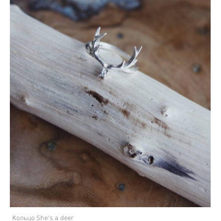
Кольцо She’s a deer