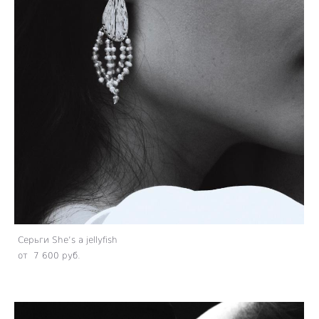
Серьги She’s a jellyfish
от 7 600 pуб.