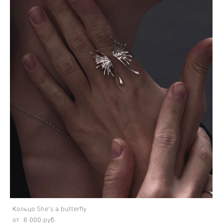
Кольцо She’s a butterfly
от 8 000 pуб.