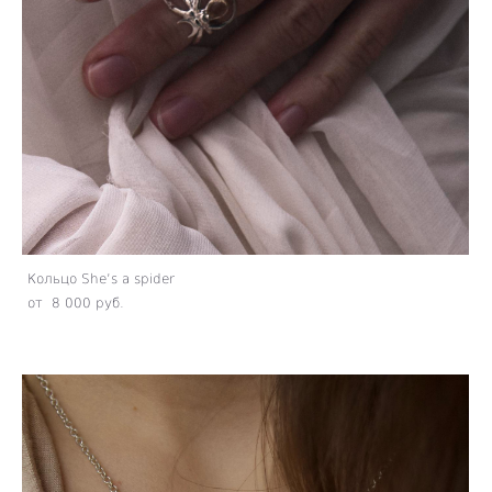
Кольцо She’s a spider
от 8 000 pуб.