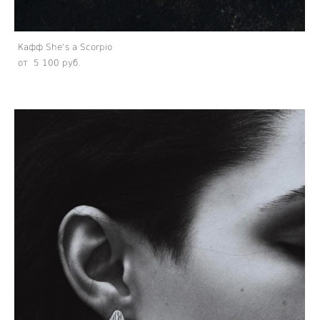
Кафф She’s a Scorpio
от 5 100 pуб.