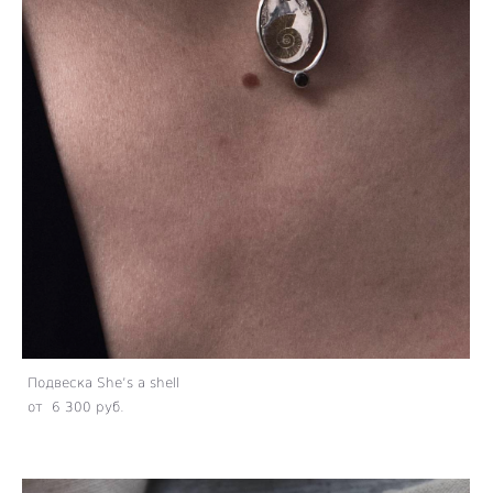
Подвеска She’s a shell
от 6 300 pуб.