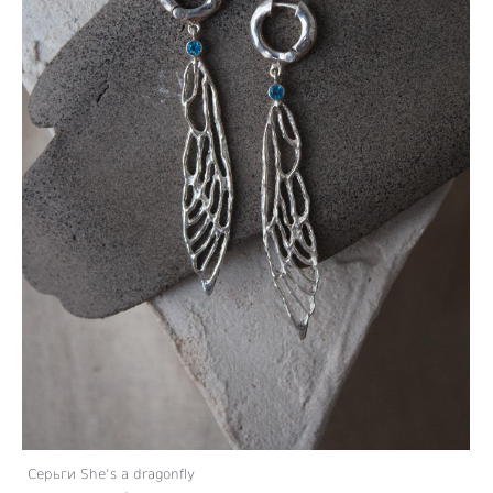
Серьги She’s a dragonfly