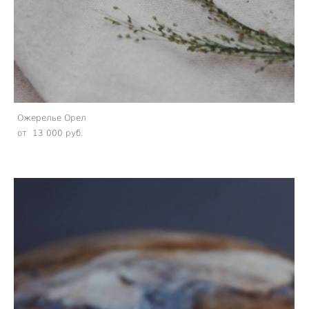
Ожерелье Орел
от 13 000 pуб.