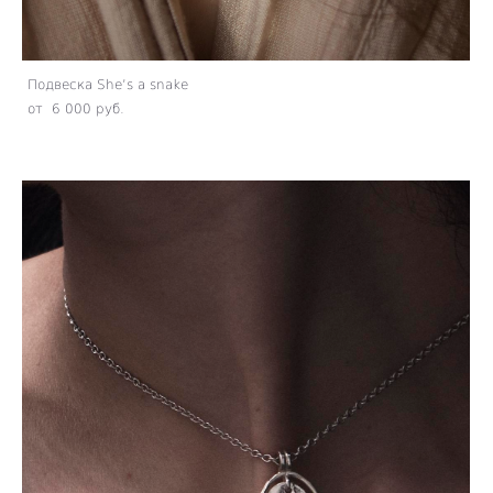
Подвеска She’s a snake
от 6 000 pуб.