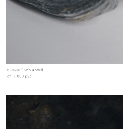
Кольцо She’s a shell
от 7 000 pуб.