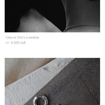
Серьги She’s a swallow
от 6 000 pуб.